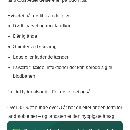
tandkødsbetændelse eller parodontitis.
Hvis det når dertil, kan det give:
Rødt, hævet og ømt tandkød
Dårlig ånde
Smerter ved spisning
Løse eller faldende tænder
I svære tilfælde: infektioner der kan sprede sig til
blodbanen
Ja, det lyder alvorligt. For det er det også.
Over 80 % af hunde over 3 år har en eller anden form for
tandproblemer – og tandsten er den hyppigste årsag.