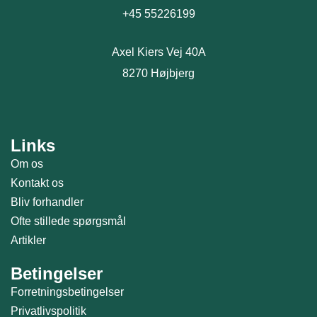
+45 55226199
Axel Kiers Vej 40A
8270 Højbjerg
Links
Om os
Kontakt os
Bliv forhandler
Ofte stillede spørgsmål
Artikler
Betingelser
Forretningsbetingelser
Privatlivspolitik