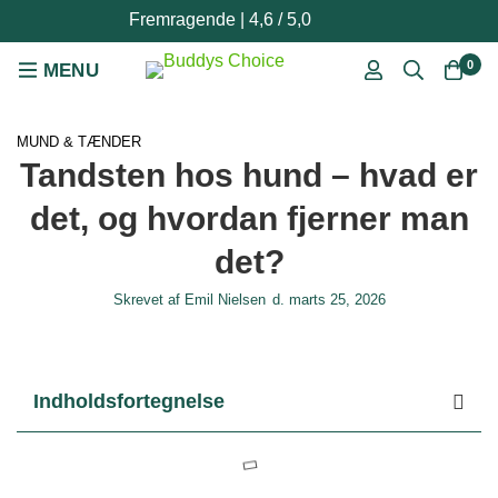
Fremragende | 4,6 / 5,0
0
MUND & TÆNDER
Tandsten hos hund – hvad er
det, og hvordan fjerner man
det?
Skrevet af
Emil Nielsen
d.
marts 25, 2026
Indholdsfortegnelse