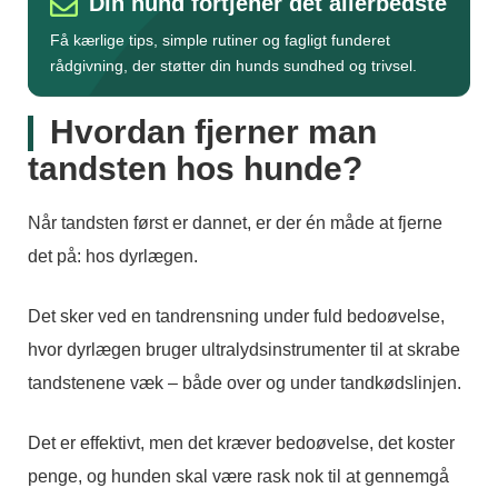
Din hund fortjener det allerbedste
Få kærlige tips, simple rutiner og fagligt funderet
rådgivning, der støtter din hunds sundhed og trivsel.
Hvordan fjerner man
tandsten hos hunde?
Når tandsten først er dannet, er der én måde at fjerne
det på: hos dyrlægen.
Det sker ved en tandrensning under fuld bedoøvelse,
hvor dyrlægen bruger ultralydsinstrumenter til at skrabe
tandstenene væk – både over og under tandkødslinjen.
Det er effektivt, men det kræver bedoøvelse, det koster
penge, og hunden skal være rask nok til at gennemgå