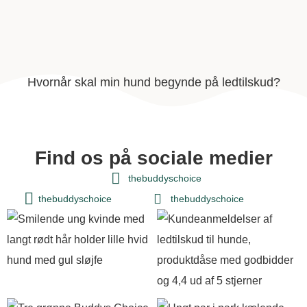
Hvornår skal min hund begynde på ledtilskud?
Find os på sociale medier
thebuddyschoice
thebuddyschoice
thebuddyschoice