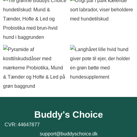
Buddy's Choice
CVR: 44647877
support@buddyschoice.dk