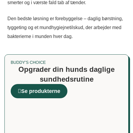
smerter og i værste fald tab af tænder.
Den bedste løsning er forebyggelse – daglig børstning,
tyggeting og et mundhygiejnetilskud, der arbejder med
bakterierne i munden hver dag.
BUDDY'S CHOICE
Opgrader din hunds daglige
sundhedsrutine
Se produkterne