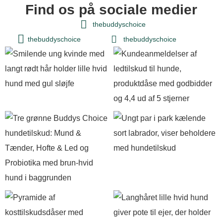
Find os på sociale medier
thebuddyschoice
thebuddyschoice
thebuddyschoice