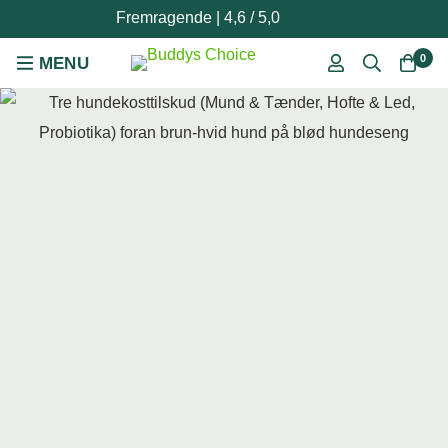
Fremragende | 4,6 / 5,0
0