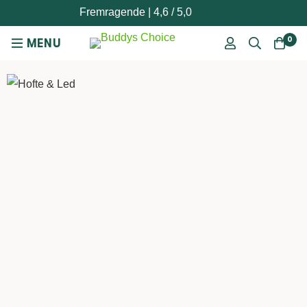
Fremragende | 4,6 / 5,0
0