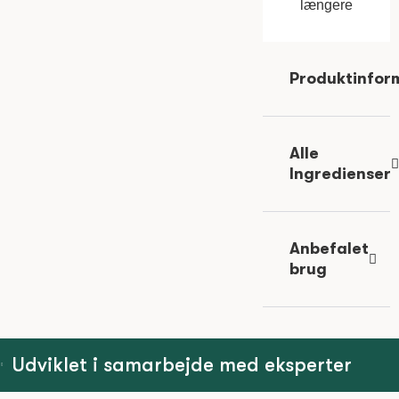
længere
Produktinfor
Alle
Ingredienser
Anbefalet
brug
Udviklet i samarbejde med eksperter