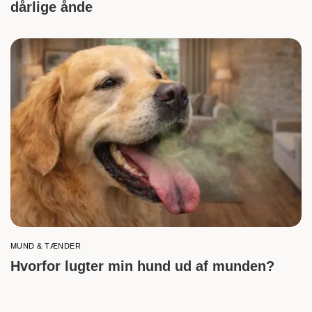
dårlige ånde
MUND & TÆNDER
Hvorfor lugter min hund ud af munden?