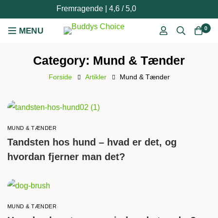
Fremragende | 4,6 / 5,0
0
Category: Mund & Tænder
Forside
Artikler
Mund & Tænder
MUND & TÆNDER
Tandsten hos hund – hvad er det, og
hvordan fjerner man det?
MUND & TÆNDER