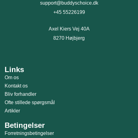
support@buddyschoice.dk
+45 55226199
Axel Kiers Vej 40A
8270 Højbjerg
Links
Om os
Kontakt os
Bliv forhandler
Ofte stillede spørgsmål
Artikler
Betingelser
Forretningsbetingelser