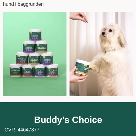
Buddy's Choice
CVR: 44647877