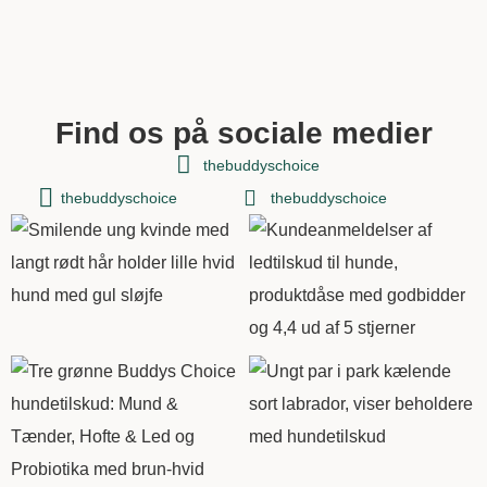
Find os på sociale medier
thebuddyschoice
thebuddyschoice
thebuddyschoice