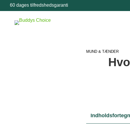
60 dages tilfredshedsgaranti
MUND & TÆNDER
Hvo
Indholdsfortegn