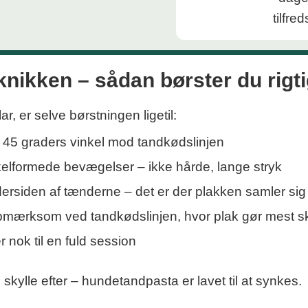
knikken – sådan børster du rigti
r, er selve børstningen ligetil:
i 45 graders vinkel mod tandkødslinjen
kelformede bevægelser – ikke hårde, lange stryk
ersiden af tænderne – det er der plakken samler sig
pmærksom ved tandkødslinjen, hvor plak gør mest 
r nok til en fuld session
skylle efter – hundetandpasta er lavet til at synkes.