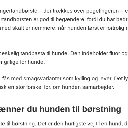
ngertandbørste – der trækkes over pegefingeren – el
rtandbørsten er god til begændere, fordi du har bedr
 med skaft er nemmere, når hunden først er fortroli
eskelig tandpasta til hunde. Den indeholder fluor og
er giftige for hunde.
fås med smagsvarianter som kylling og lever. Det ly
isk en stor forskel for, om hunden samarbejder.
ænner du hunden til børstning
e til børstning. Det er den hurtigste vej til en hund, de