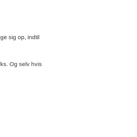
e sig op, indtil
rks. Og selv hvis