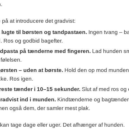
.
på at introducere det gradvist:
lugte til børsten og tandpastaen.
Ingen tvang – b
. Ros og godbid bagefter.
andpasta på tænderne med fingeren.
Lad hunden sm
 følelsen.
ørsten – uden at børste.
Hold den op mod munden,
kke. Ros igen.
rreste tænder i 10–15 sekunder.
Slut af med ros og 
radvist ind i munden.
Kindtænderne og bagtænder
en også dem, der samler mest plak.
kan tage dage eller uger. Det afhænger af hunden.