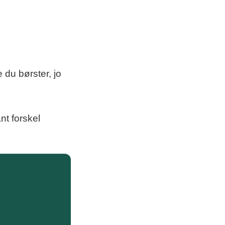
 du børster, jo
t forskel