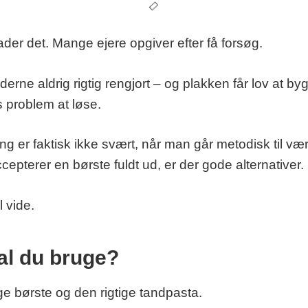
er det. Mange ejere opgiver efter få forsøg.
erne aldrig rigtig rengjort – og plakken får lov at bygg
 problem at løse.
g er faktisk ikke svært, når man går metodisk til væ
cepterer en børste fuldt ud, er der gode alternativer.
l vide.
al du bruge?
ige børste og den rigtige tandpasta.