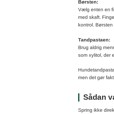
Børsten:
Vælg enten en fi
med skaft. Finge
kontrol. Børsten
Tandpastaen:
Brug aldrig menn
som xylitol, der 
Hundetandpasta 
men det gør fakt
Sådan v
Spring ikke direkt