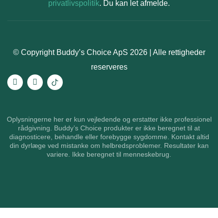
privatlivspolitik
. Du kan let afmelde.
© Copyright Buddy’s Choice ApS 2026 | Alle rettigheder
reserveres
Oplysningerne her er kun vejledende og erstatter ikke professionel
rådgivning. Buddy’s Choice produkter er ikke beregnet til at
diagnosticere, behandle eller forebygge sygdomme. Kontakt altid
din dyrlæge ved mistanke om helbredsproblemer. Resultater kan
variere. Ikke beregnet til menneskebrug.