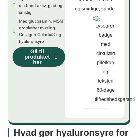
din hund aktiv, glad og
smidig
Med glucosamin, MSM,
grønlæbet musling,
Collagen Colartix® og
hyaluronsyre
Gå til
produktet
her
Hvad gør hyaluronsyre for