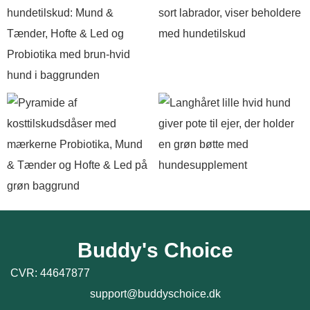
Buddy's Choice
CVR: 44647877
support@buddyschoice.dk