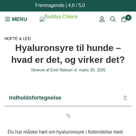
Fremragende | 4,6 / 5,0
0
HOFTE & LED
Hyaluronsyre til hunde –
hvad er det, og virker det?
Skrevet af
Emil Nielsen
d.
marts 25, 2026
Indholdsfortegnelse
Du har måske hørt om hyaluronsyre i forbindelse med