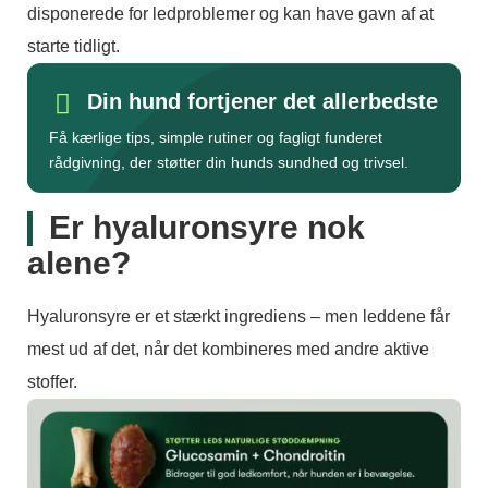
disponerede for ledproblemer og kan have gavn af at
starte tidligt.
Din hund fortjener det allerbedste
Få kærlige tips, simple rutiner og fagligt funderet
rådgivning, der støtter din hunds sundhed og trivsel.
Er hyaluronsyre nok
alene?
Hyaluronsyre er et stærkt ingrediens – men leddene får
mest ud af det, når det kombineres med andre aktive
stoffer.