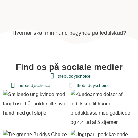
Hvornår skal min hund begynde på ledtilskud?
Find os på sociale medier
thebuddyschoice
thebuddyschoice
thebuddyschoice