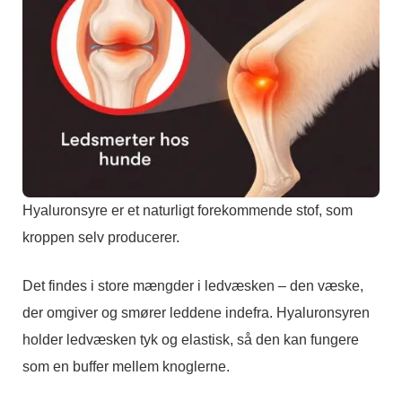
Hyaluronsyre er et naturligt forekommende stof, som
kroppen selv producerer.
Det findes i store mængder i ledvæsken – den væske,
der omgiver og smører leddene indefra. Hyaluronsyren
holder ledvæsken tyk og elastisk, så den kan fungere
som en buffer mellem knoglerne.