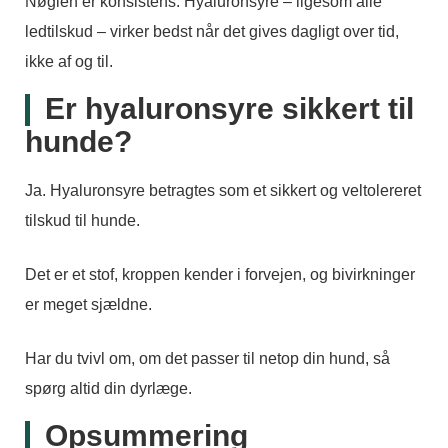
Nøglen er konsistens. Hyaluronsyre – ligesom alle
ledtilskud – virker bedst når det gives dagligt over tid,
ikke af og til.
Er hyaluronsyre sikkert til
hunde?
Ja. Hyaluronsyre betragtes som et sikkert og veltolereret
tilskud til hunde.
Det er et stof, kroppen kender i forvejen, og bivirkninger
er meget sjældne.
Har du tvivl om, om det passer til netop din hund, så
spørg altid din dyrlæge.
Opsummering