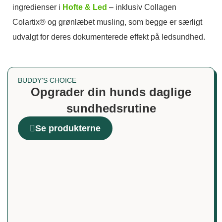
ingredienser i
Hofte & Led
– inklusiv Collagen
Colartix® og grønlæbet musling, som begge er særligt
udvalgt for deres dokumenterede effekt på ledsundhed.
BUDDY'S CHOICE
Opgrader din hunds daglige
sundhedsrutine
Se produkterne