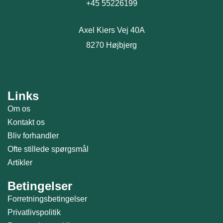
+45 55226199
Axel Kiers Vej 40A
8270 Højbjerg
Links
Om os
Kontakt os
Bliv forhandler
Ofte stillede spørgsmål
Artikler
Betingelser
Forretningsbetingelser
Privatlivspolitik