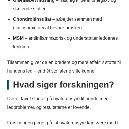
Grønlæbet musling
– naturlig kilde til omega-3 og
støttende stoffer
Chondroitinsulfat
– arbejder sammen med
glucosamin om at bevare brusken
MSM
– antiinflammatorisk og understøtter leddenes
funktion
Tilsammen giver de en bredere og mere effektiv støtte til
hundens led – end ét stof alene ville kunne.
Hvad siger forskningen?
Der er lavet studier på hyaluronsyre til hunde med
ledproblemer, og resultaterne er lovende.
Forskningen peger på, at hyaluronsyre kan være med til