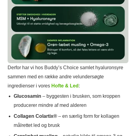
Derfor har vi hos Buddy’s Choice samlet hyaluronsyre
sammen med en række andre velundersøgte
ingredienser i vores
Hofte & Led
:
Glucosamin
– byggesten i brusken, som kroppen
producerer mindre af med alderen
Collagen Colartix®
– en særlig form for kollagen
målrettet led og brusk