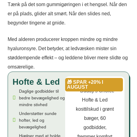
Tænk på det som gummigøringen i et hengsel. Når den
er på plads, glider alt smørt. Når den slides ned,
begynder tingene at gnide.
Med alderen producerer kroppen mindre og mindre
hyaluronsyre. Det betyder, at ledvæsken mister sin
støddempende effekt – og leddene bliver mere slidte og
omsærelige.
Hofte & Led
🎁 SPAR +20% I
AUGUST
Daglige godbidder til
bedre bevægelighed og
mindre stivhed
Understøtter sunde
hofter, led og
bevægelighed
Hjælper med at holde