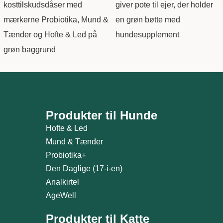
Produkter til Hunde
Hofte & Led
Mund & Tænder
Probiotika+
Den Daglige (17-i-en)
Analkirtel
AgeWell
Produkter til Katte