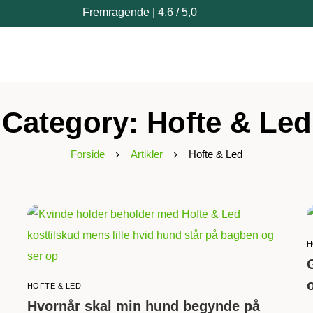
Fremragende | 4,6 / 5,0
Category: Hofte & Led
Forside
Artikler
Hofte & Led
H
HOFTE & LED
Hvornår skal min hund begynde på