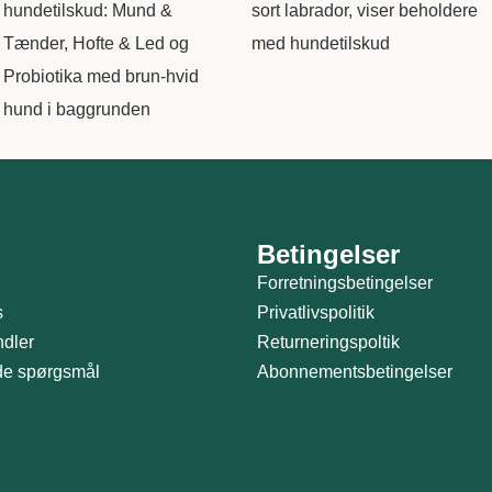
Betingelser
Forretningsbetingelser
s
Privatlivspolitik
ndler
Returneringspoltik
ede spørgsmål
Abonnementsbetingelser