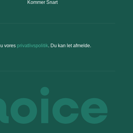
Kommer Snart
du vores
privatlivspolitik
. Du kan let afmelde.