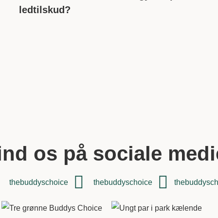
ledtilskud?
ind os på sociale medi
thebuddyschoice
thebuddyschoice
thebuddysch