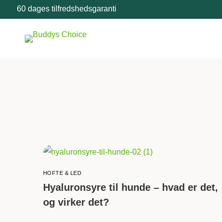
60 dages tilfredshedsgaranti
HOFTE & LED
Hyaluronsyre til hunde – hvad er det,
og virker det?