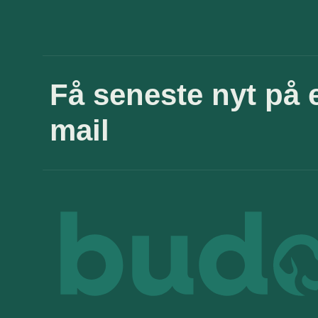
Få seneste nyt på 
mail