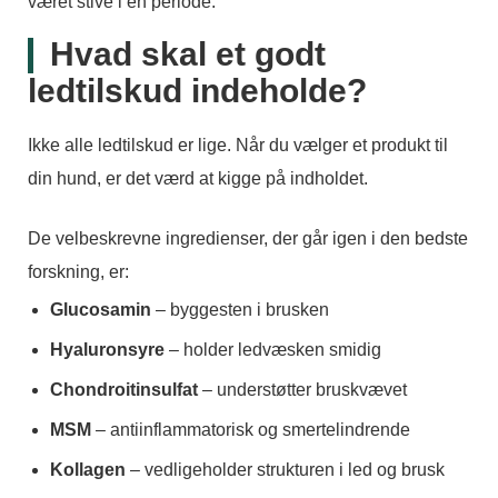
været stive i en periode.
Hvad skal et godt
ledtilskud indeholde?
Ikke alle ledtilskud er lige. Når du vælger et produkt til
din hund, er det værd at kigge på indholdet.
De velbeskrevne ingredienser, der går igen i den bedste
forskning, er:
Glucosamin
– byggesten i brusken
Hyaluronsyre
– holder ledvæsken smidig
Chondroitinsulfat
– understøtter bruskvævet
MSM
– antiinflammatorisk og smertelindrende
Kollagen
– vedligeholder strukturen i led og brusk