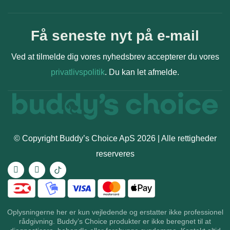
Få seneste nyt på e-mail
Ved at tilmelde dig vores nyhedsbrev accepterer du vores
privatlivspolitik
. Du kan let afmelde.
© Copyright Buddy’s Choice ApS 2026 | Alle rettigheder
reserveres
Oplysningerne her er kun vejledende og erstatter ikke professionel
rådgivning. Buddy’s Choice produkter er ikke beregnet til at