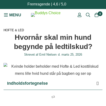
Fremragende | 4,6 / 5,0
0
HOFTE & LED
Hvornår skal min hund
begynde på ledtilskud?
Skrevet af
Emil Nielsen
d.
marts 25, 2026
Indholdsfortegnelse