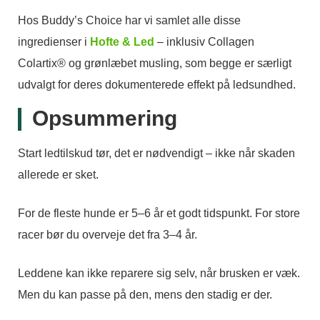
Hos Buddy’s Choice har vi samlet alle disse
ingredienser i
Hofte & Led
– inklusiv Collagen
Colartix® og grønlæbet musling, som begge er særligt
udvalgt for deres dokumenterede effekt på ledsundhed.
Opsummering
Start ledtilskud tør, det er nødvendigt – ikke når skaden
allerede er sket.
For de fleste hunde er 5–6 år et godt tidspunkt. For store
racer bør du overveje det fra 3–4 år.
Leddene kan ikke reparere sig selv, når brusken er væk.
Men du kan passe på den, mens den stadig er der.