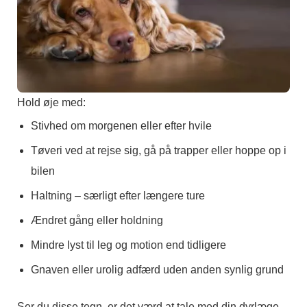
Hold øje med:
Stivhed om morgenen eller efter hvile
Tøveri ved at rejse sig, gå på trapper eller hoppe op i
bilen
Haltning – særligt efter længere ture
Ændret gång eller holdning
Mindre lyst til leg og motion end tidligere
Gnaven eller urolig adfærd uden anden synlig grund
Ser du disse tegn, er det værd at tale med din dyrlæge –