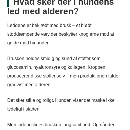
Hvad sker der i hundens
led med alderen?
Leddene er beklædt med brusk – et blødt,
støddæmpende væv der beskytter knoglerne mod at
gnide mod hinanden.
Brusken holdes smidig og sund af stoffer som
glucosamin, hyaluronsyre og kollagen. Kroppen
producerer disse stoffer selv – men produktionen falder
gradvist med alderen.
Det sker stille og roligt. Hunden viser det måske ikke
tydeligt i starten.
Men indeni slides brusken langsomt ned. Og når den