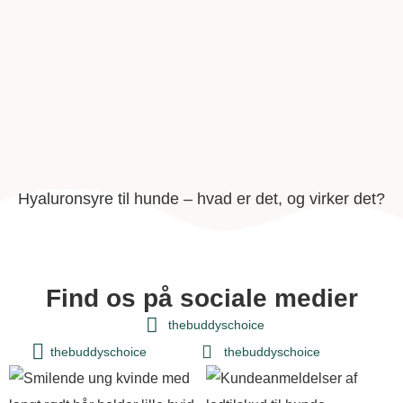
Hyaluronsyre til hunde – hvad er det, og virker det?
Find os på sociale medier
thebuddyschoice
thebuddyschoice
thebuddyschoice