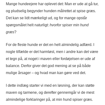
Mange hundeejere har oplevet det: Man er ude at gå tur,
og pludselig begynder hunden målrettet at spise græs.
Det kan se lidt mærkeligt ud, og for mange opstår
spørgsmålet helt naturligt:
hvorfor spiser min hund
græs
?
For de fleste hunde er det en helt almindelig adfærd. I
nogle tilfælde er det harmløst, men i andre kan det være
et tegn på, at noget i maven eller fordøjelsen er ude af
balance. Derfor giver det god mening at se på både
mulige årsager – og hvad man kan gøre ved det.
I dette indlæg starter vi med en løsning, der kan støtte
maven og tarmene, og derefter gennemgår vi de mest
almindelige forklaringer på, at min hund spiser græs.