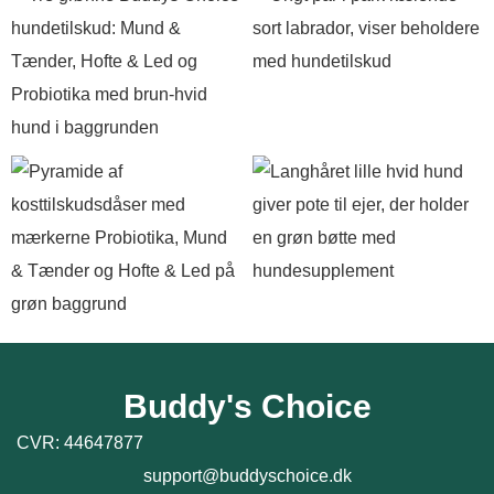
Buddy's Choice
CVR: 44647877
support@buddyschoice.dk