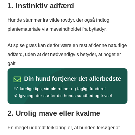
1. Instinktiv adfærd
Hunde stammer fra vilde rovdyr, der også indtog
plantemateriale via maveindholdet fra byttedyr.
At spise græs kan derfor være en rest af denne naturlige
adfærd, uden at det nødvendigvis betyder, at noget er
galt.
Din hund fortjener det allerbedste
Få kærlige tips, simple rutiner og fagligt funderet
rådgivning, der støtter din hunds sundhed og trivsel.
2. Urolig mave eller kvalme
En meget udbredt forklaring er, at hunden forsøger at