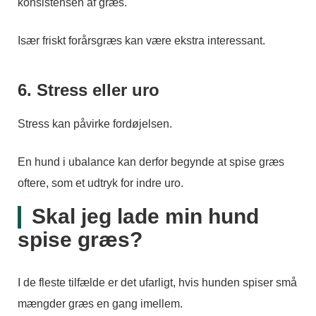
konsistensen af græs.
Især friskt forårsgræs kan være ekstra interessant.
6. Stress eller uro
Stress kan påvirke fordøjelsen.
En hund i ubalance kan derfor begynde at spise græs
oftere, som et udtryk for indre uro.
Skal jeg lade min hund
spise græs?
I de fleste tilfælde er det ufarligt, hvis hunden spiser små
mængder græs en gang imellem.