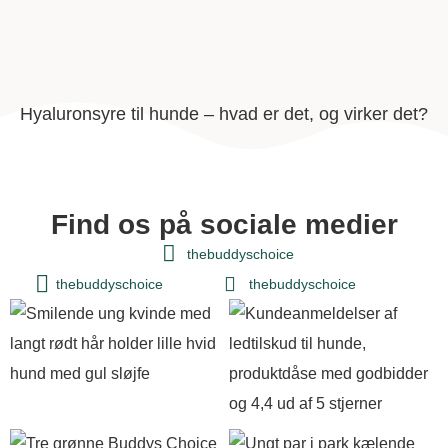
Hyaluronsyre til hunde – hvad er det, og virker det?
Find os på sociale medier
thebuddyschoice
thebuddyschoice
thebuddyschoice