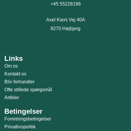
+45 55226199
Axel Kiers Vej 40A
8270 Højbjerg
Links
Om os
Kontakt os
Bliv forhandler
Ofte stillede spørgsmål
Artikler
Betingelser
Forretningsbetingelser
Privatlivspolitik