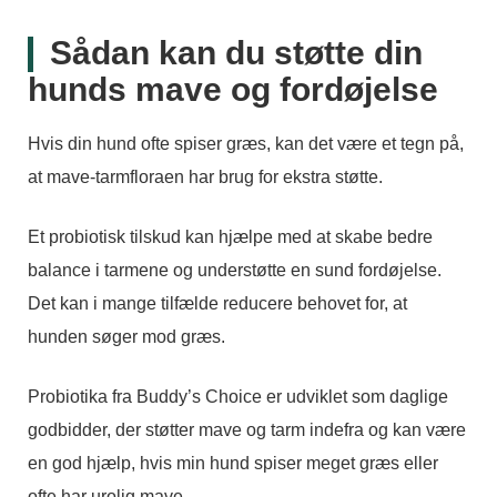
Sådan kan du støtte din
hunds mave og fordøjelse
Hvis din hund ofte spiser græs, kan det være et tegn på,
at mave-tarmfloraen har brug for ekstra støtte.
Et probiotisk tilskud kan hjælpe med at skabe bedre
balance i tarmene og understøtte en sund fordøjelse.
Det kan i mange tilfælde reducere behovet for, at
hunden søger mod græs.
Probiotika fra Buddy’s Choice er udviklet som daglige
godbidder, der støtter mave og tarm indefra og kan være
en god hjælp, hvis min hund spiser meget græs eller
ofte har urolig mave.