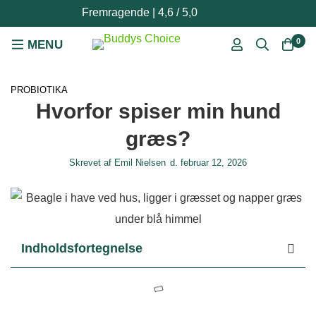
Fremragende | 4,6 / 5,0
0
PROBIOTIKA
Hvorfor spiser min hund
græs?
Skrevet af
Emil Nielsen
d.
februar 12, 2026
Indholdsfortegnelse