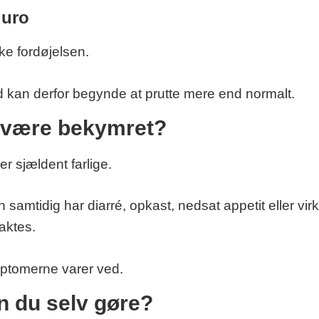
 uro
ke fordøjelsen.
 kan derfor begynde at prutte mere end normalt.
g være bekymret?
 er sjældent farlige.
samtidig har diarré, opkast, nedsat appetit eller virk
aktes.
mptomerne varer ved.
n du selv gøre?