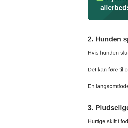
allerbed
2. Hunden sp
Hvis hunden slu
Det kan føre til 
En langsomtfoder
3. Pludselig
Hurtige skift i f