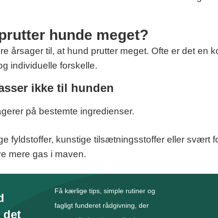
 prutter hunde meget?
re årsager til, at hund prutter meget. Ofte er det en 
og individuelle forskelle.
asser ikke til hunden
gerer på bestemte ingredienser.
fyldstoffer, kunstige tilsætningsstoffer eller svært f
ive mere gas i maven.
Få kærlige tips, simple rutiner og
d
fagligt funderet rådgivning, der
 det