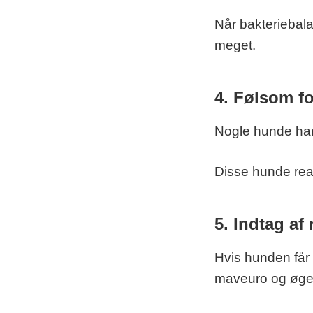
Når bakteriebal
meget.
4. Følsom fo
Nogle hunde har
Disse hunde rea
5. Indtag af 
Hvis hunden får 
maveuro og øge