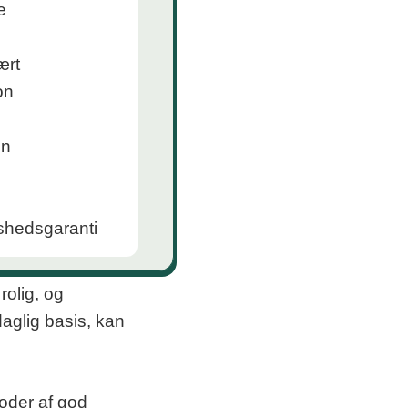
olig, og
aglig basis, kan
foder af god