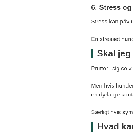
6. Stress og
Stress kan påvir
En stresset hund
Skal je
Prutter i sig selv
Men hvis hunden 
en dyrlæge kont
Særligt hvis sy
Hvad ka