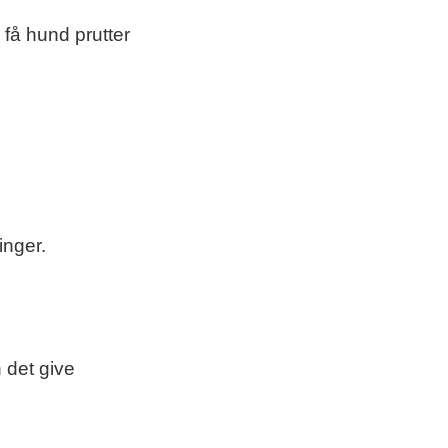
få hund prutter
inger.
 det give