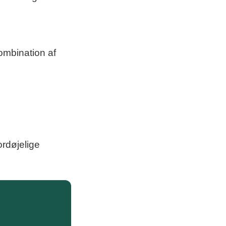
kombination af
ordøjelige