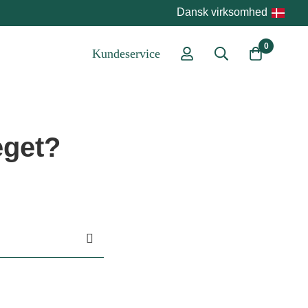
Dansk virksomhed
0
Kundeservice
eget?