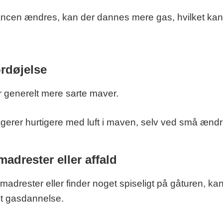
ancen ændres, kan der dannes mere gas, hvilket kan 
rdøjelse
 generelt mere sarte maver.
gerer hurtigere med luft i maven, selv ved små ændr
madrester eller affald
madrester eller finder noget spiseligt på gåturen, kan
t gasdannelse.