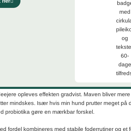
t her
jere opleves effekten gradvist. Maven bliver mere r
ter mindskes. Især hvis min hund prutter meget på d
ed probiotika gøre en mærkbar forskel.
d fordel kombineres med stabile foderrutiner og et 