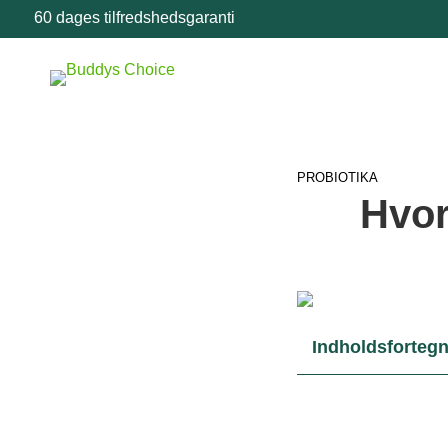
60 dages tilfredshedsgaranti
PROBIOTIKA
Hvor
Indholdsfortegn