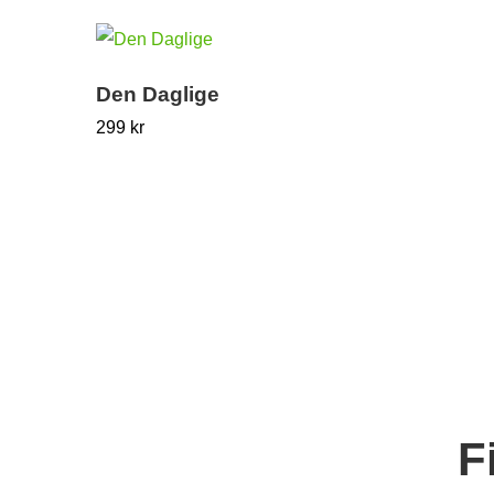
Den Daglige
299
kr
F