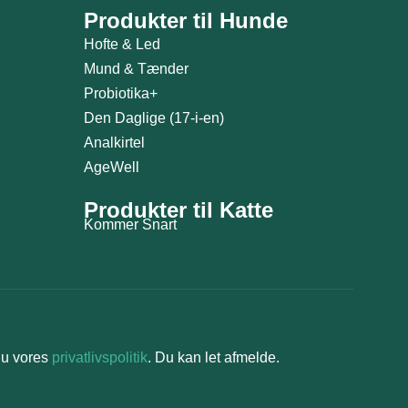
Produkter til Hunde
Hofte & Led
Mund & Tænder
Probiotika+
Den Daglige (17-i-en)
Analkirtel
AgeWell
Produkter til Katte
Kommer Snart
du vores
privatlivspolitik
. Du kan let afmelde.