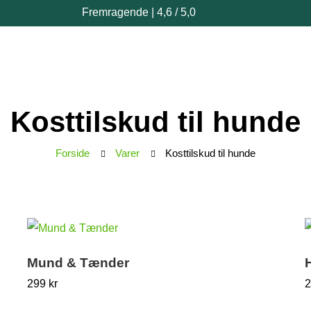
Fremragende | 4,6 / 5,0
Kosttilskud til hunde
Forside
Varer
Kosttilskud til hunde
Mund & Tænder
299
kr