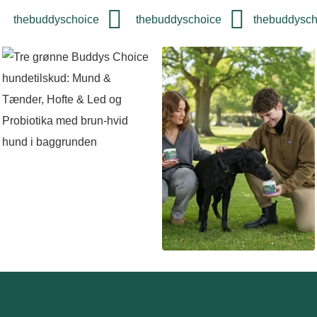
thebuddyschoice
thebuddyschoice
thebuddysch