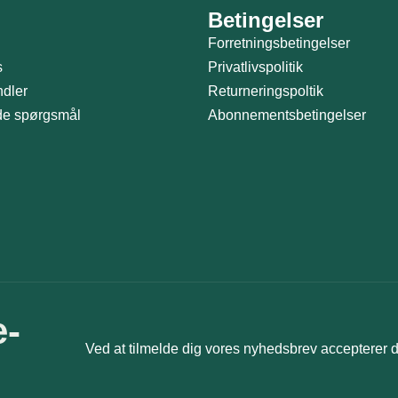
Betingelser
Forretningsbetingelser
s
Privatlivspolitik
ndler
Returneringspoltik
ede spørgsmål
Abonnementsbetingelser
e-
Ved at tilmelde dig vores nyhedsbrev accepterer 