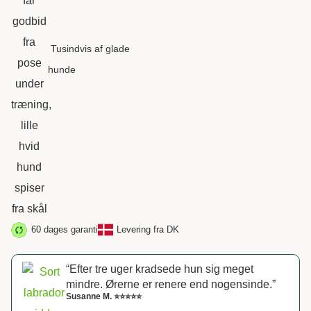
Tusindvis af glade
hunde
60 dages garanti
Levering fra DK
“Efter tre uger kradsede hun sig meget
mindre. Ørerne er renere end nogensinde.”
Susanne M. ⭐⭐⭐⭐⭐