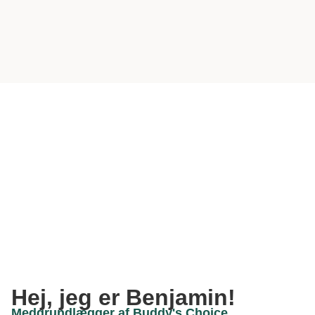
Hej, jeg er Benjamin!
Medgrundlægger af Buddy's Choice