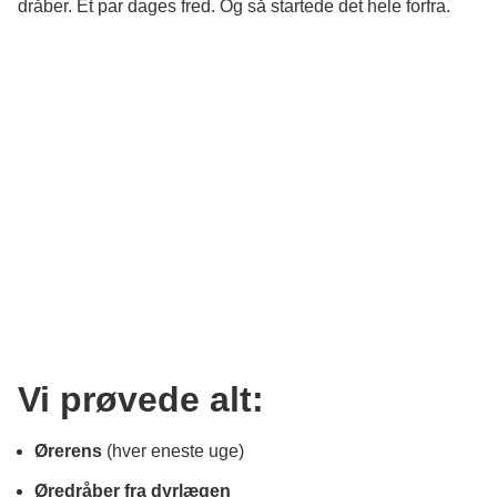
dråber. Et par dages fred. Og så startede det hele forfra.
Vi prøvede alt:
Ørerens
(hver eneste uge)
Øredråber fra dyrlægen