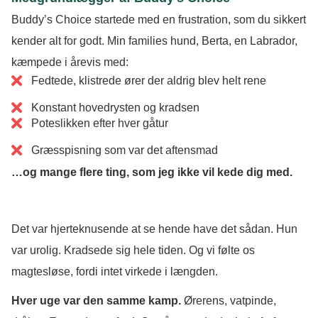
Buddy’s Choice startede med en frustration, som du sikkert
kender alt for godt.
Min families hund, Berta, en Labrador,
kæmpede i årevis med:
Fedtede, klistrede ører der aldrig blev helt rene
Konstant hovedrysten og kradsen
Poteslikken efter hver gåtur
Græsspisning som var det aftensmad
…og mange flere ting, som jeg ikke vil kede dig med.
Det var hjerteknusende at se hende have det sådan. Hun
var urolig. Kradsede sig hele tiden. Og vi følte os
magtesløse, fordi intet virkede i længden.
Hver uge var den samme kamp.
Ørerens, vatpinde,