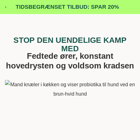
TIDSBEGRÆNSET TILBUD: SPAR 20%
STOP DEN UENDELIGE KAMP
MED
Fedtede ører, konstant
hovedrysten og voldsom kradsen