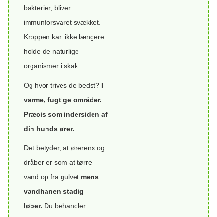
bakterier, bliver
immunforsvaret svækket.
Kroppen kan ikke længere
holde de naturlige
organismer i skak.
Og hvor trives de bedst?
I
varme, fugtige områder.
Præcis som indersiden af
din hunds ører.
Det betyder, at ørerens og
dråber er som at tørre
vand op fra gulvet
mens
vandhanen stadig
løber.
Du behandler