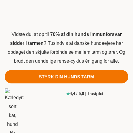
Vidste du, at op til
70% af din hunds immunforsvar
sidder i tarmen?
Tusindvis af danske hundeejere har
opdaget den skjulte forbindelse mellem tarm og ører. Og
brudt den uendelige rense-cyklus én gang for alle.
STYRK DIN HUNDS TARM
4,4 / 5,0
| Trustpilot