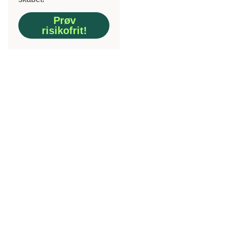
Prøv
risikofrit!