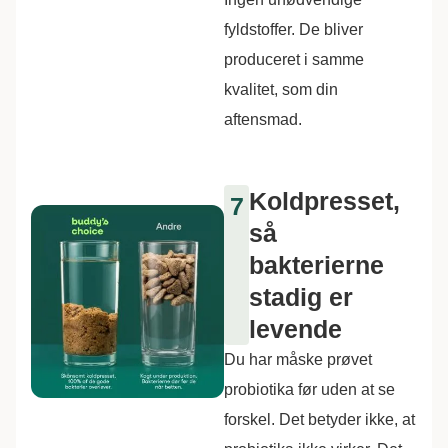
fyldstoffer. De bliver
produceret i samme
kvalitet, som din
aftensmad.
Koldpresset,
7
så
bakterierne
stadig er
levende
Du har måske prøvet
probiotika før uden at se
forskel. Det betyder ikke, at