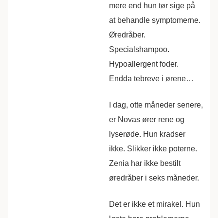
mere end hun tør sige på
at behandle symptomerne.
Øredråber.
Specialshampoo.
Hypoallergent foder.
Endda tebreve i ørene…
I dag, otte måneder senere,
er Novas ører rene og
lyserøde. Hun kradser
ikke. Slikker ikke poterne.
Zenia har ikke bestilt
øredråber i seks måneder.
Det er ikke et mirakel. Hun