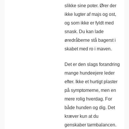
slikke sine poter. Ører der
ikke lugter af majs og ost,
og som ikke er fyldt med
snask. Du kan lade
øredråberne stå bagerst i
skabet med ro i maven.
Det er den slags forandring
mange hundeejere leder
efter. Ikke et hurtigt plaster
på symptomerne, men en
mere rolig hverdag. For
både hunden og dig. Det
kræver kun at du
genskaber tarmbalancen.