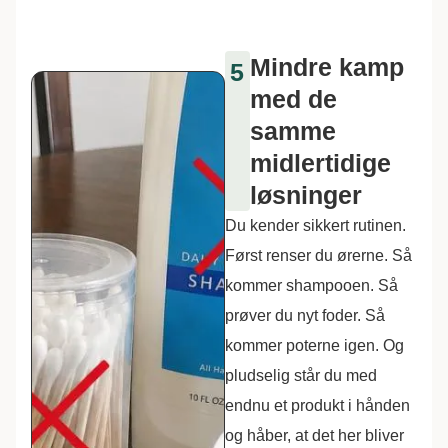
Mindre kamp
5
med de
samme
midlertidige
løsninger
Du kender sikkert rutinen.
Først renser du ørerne. Så
kommer shampooen. Så
prøver du nyt foder. Så
kommer poterne igen. Og
pludselig står du med
endnu et produkt i hånden
og håber, at det her bliver