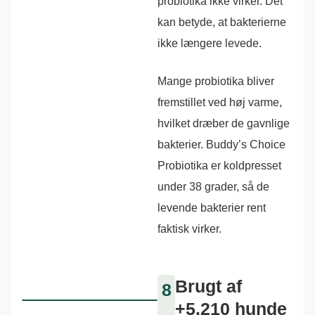
probiotika ikke virker. Det
kan betyde, at bakterierne
ikke længere levede.
Mange probiotika bliver
fremstillet ved høj varme,
hvilket dræber de gavnlige
bakterier. Buddy’s Choice
Probiotika er koldpresset
under 38 grader, så de
levende bakterier rent
faktisk virker.
Brugt af
8
+5.210 hunde