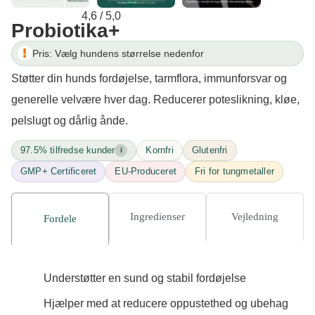
4,6 / 5,0
Probiotika+
Pris: Vælg hundens størrelse nedenfor
Støtter din hunds fordøjelse, tarmflora, immunforsvar og
generelle velvære hver dag. Reducerer poteslikning, kløe,
pelslugt og dårlig ånde.
97.5% tilfredse kunder
Kornfri
Glutenfri
i
GMP+ Certificeret
EU-Produceret
Fri for tungmetaller
Ingredienser
Vejledning
Fordele
Understøtter en sund og stabil fordøjelse
Hjælper med at reducere oppustethed og ubehag