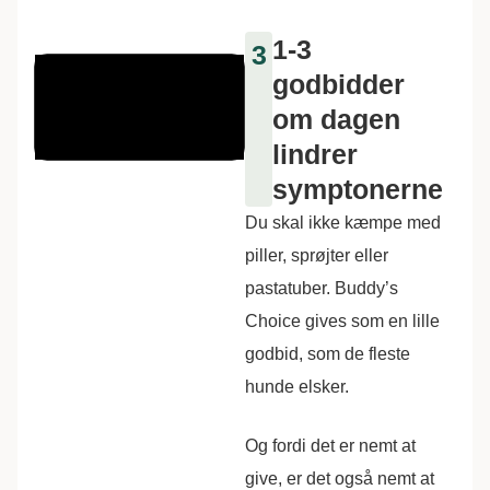
1-3
3
godbidder
om dagen
lindrer
symptonerne
Du skal ikke kæmpe med
piller, sprøjter eller
pastatuber. Buddy’s
Choice gives som en lille
godbid, som de fleste
hunde elsker.
Og fordi det er nemt at
give, er det også nemt at