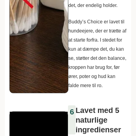
det, der endelig holder.
Buddy’s Choice er lavet til
hundeejere, der er trætte af
at starte forfra. I stedet for
kun at dæmpe det, du kan
se, støtter det den balance,
kroppen har brug for, før
ører, poter og hud kan
falde mere til ro.
Lavet med 5
6
naturlige
ingredienser