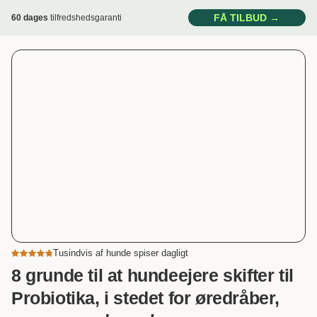
FÅ TILBUD →
60 dages
tilfredshedsgaranti
Tusindvis af hunde spiser dagligt
8 grunde til at hundeejere skifter til
Probiotika, i stedet for øredråber,