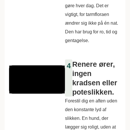
gøre hver dag. Det er
vigtigt, for tarmfloraen
ændrer sig ikke på én nat.
Den har brug for ro, tid og
gentagelse.
Renere ører,
4
ingen
kradsen eller
poteslikken.
Forestil dig en aften uden
den konstante lyd af
slikken. En hund, der
lægger sig roligt, uden at