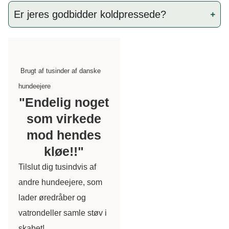
Er jeres godbidder koldpressede?
Brugt af tusinder af danske
hundeejere
"Endelig noget
som virkede
mod hendes
kløe!!"
Tilslut dig tusindvis af
andre hundeejere, som
lader øredråber og
vatrondeller samle støv i
skabet!