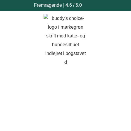
Fremragende | 4,6 / 5,0