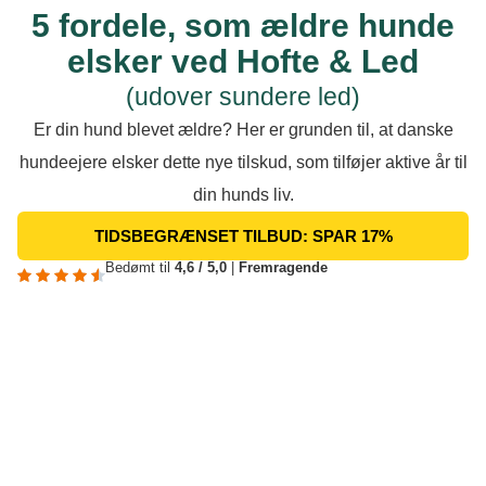
5 fordele, som ældre hunde
elsker ved Hofte & Led
(udover sundere led)
Er din hund blevet ældre? Her er grunden til, at danske
hundeejere elsker dette nye tilskud, som tilføjer aktive år til
din hunds liv.
TIDSBEGRÆNSET TILBUD: SPAR 17%
Bedømt til
4,6 / 5,0
|
Fremragende