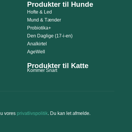
Produkter til Hunde
Hofte & Led
Mund & Tænder
Probiotika+
Den Daglige (17-i-en)
Analkirtel
AgeWell
Produkter til Katte
Kommer Snart
du vores
privatlivspolitik
. Du kan let afmelde.