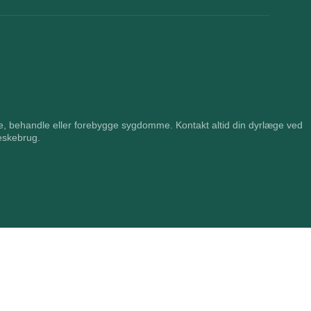
ere, behandle eller forebygge sygdomme. Kontakt altid din dyrlæge ved
eskebrug.