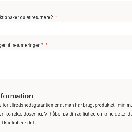
kt ønsker du at returnere?
en til returneringen?
nformation
ne for tilfredshedsgarantien er at man har brugt produktet i min
den korrekte dosering. Vi håber på din ærlighed omkring dette, da
t kontrollere det.