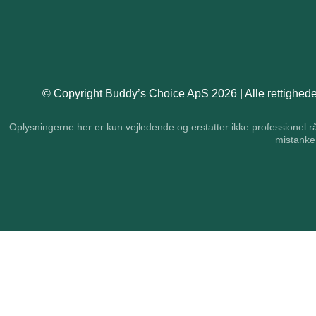
© Copyright Buddy’s Choice ApS 2026 | Alle rettighede
Oplysningerne her er kun vejledende og erstatter ikke professionel r
mistanke