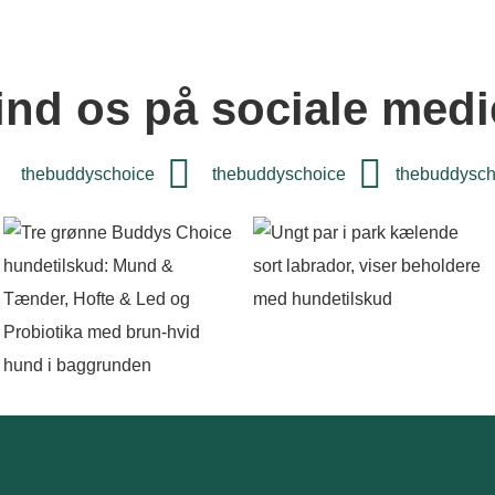
ind os på sociale medi
thebuddyschoice
thebuddyschoice
thebuddysch