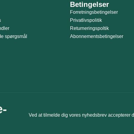
Betingelser
Forretningsbetingelser
s
Privatlivspolitik
ndler
Returneringspoltik
ede spørgsmål
Abonnementsbetingelser
e-
Ved at tilmelde dig vores nyhedsbrev accepterer 