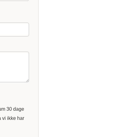
imum 30 dage
 vi ikke har