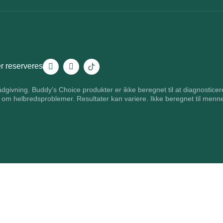
r reserveres
ådgivning. Buddy’s Choice produkter er ikke beregnet til at diagnostic
 om helbredsproblemer. Resultater kan variere. Ikke beregnet til menn