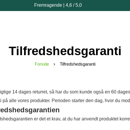
Fremragende | 4,6 / 5,0
Tilfredshedsgaranti
Forside
Tilfredshedsgaranti
igtige 14 dages returret, så har du som kunde også en 60 dage
ti på alle vores produkter. Perioden starter den dag, hvor du mo
lfredshedsgarantien
edshedsgarantien er det et krav, at du har anvendt produktet korr