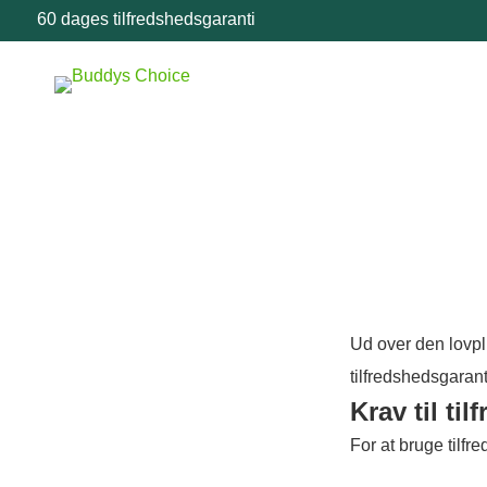
60 dages tilfredshedsgaranti
Ud over den lovpl
tilfredshedsgaran
Krav til ti
For at bruge tilfr