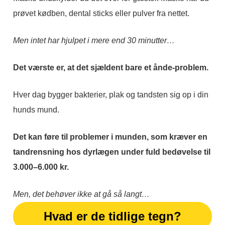
prøvet kødben, dental sticks eller pulver fra nettet.
Men intet har hjulpet i mere end 30 minutter…
Det værste er, at det sjældent bare et ånde-problem.
Hver dag bygger bakterier, plak og tandsten sig op i din
hunds mund.
Det kan føre til problemer i munden, som kræver e
n
tandrensning hos dyrlægen under fuld bedøvelse til
3.000–6.000 kr.
Men, det behøver ikke at gå så langt…
Hvad er de tidlige tegn?