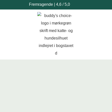
Fremragende | 4,6 / 5,0