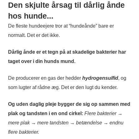
Den skjulte årsag til dårlig ånde
hos hunde...
De fleste hundeejere tror at “hundeånde” bare er
normalt. Det er det ikke.
Dårlig ånde er et tegn på at skadelige bakterier har
taget over i din hunds mund.
De producerer en gas der hedder
hydrogensulfid
, og
som lugter af rådne æg. Det er den lugt du kender.
Og uden daglig pleje bygger de sig op sammen med
plak og tandsten i en ond cirkel:
Flere bakterier →
mere plak → mere tandsten → betændelse → endnu
flere bakterier.