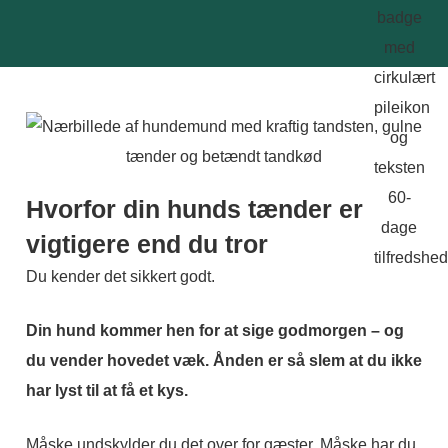
Hvorfor din hunds tænder er
vigtigere end du tror
Du kender det sikkert godt.
Din hund kommer hen for at sige godmorgen – og
du vender hovedet væk. Ånden er så slem at du ikke
har lyst til at få et kys.
Måske undskylder du det over for gæster. Måske har du