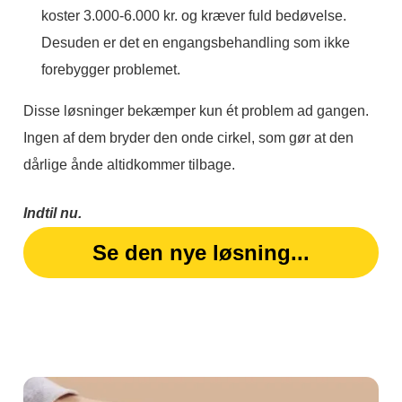
koster 3.000-6.000 kr. og kræver fuld bedøvelse.
Desuden er det en engangsbehandling som ikke
forebygger problemet.
Disse løsninger bekæmper kun ét problem ad gangen.
Ingen af dem bryder den onde cirkel, som gør at den
dårlige ånde altidkommer tilbage.
Indtil nu.
Se den nye løsning...