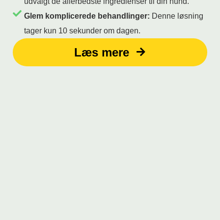
udvalgt de allerbedste ingredienser til din hund.
Glem komplicerede behandlinger:
Denne løsning
tager kun 10 sekunder om dagen.
Læs mere