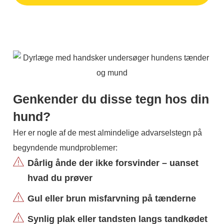
Genkender du disse tegn hos din
hund?
Her er nogle af de mest almindelige advarselstegn på
begyndende mundproblemer:
Dårlig ånde der ikke forsvinder – uanset
hvad du prøver
Gul eller brun misfarvning på tænderne
Synlig plak eller tandsten langs tandkødet