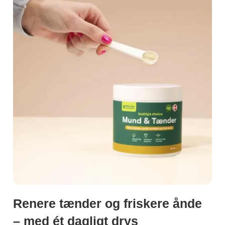
Renere tænder og friskere ånde
– med ét dagligt drys