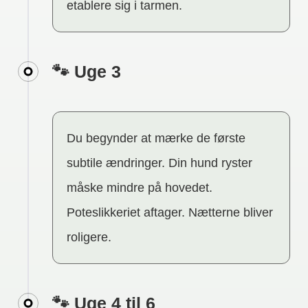
etablere sig i tarmen.
🐾 Uge 3
Du begynder at mærke de første
subtile ændringer. Din hund ryster
måske mindre på hovedet.
Poteslikkeriet aftager. Nætterne bliver
roligere.
🐾 Uge 4 til 6