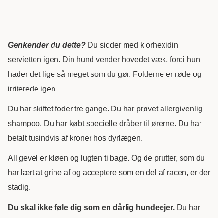
Genkender du dette?
Du sidder med klorhexidin
servietten igen. Din hund vender hovedet væk, fordi hun
hader det lige så meget som du gør. Folderne er røde og
irriterede igen.
Du har skiftet foder tre gange. Du har prøvet allergivenlig
shampoo. Du har købt specielle dråber til ørerne. Du har
betalt tusindvis af kroner hos dyrlægen.
Alligevel er kløen og lugten tilbage. Og de prutter, som du
har lært at grine af og acceptere som en del af racen, er der
stadig.
Du skal ikke føle dig som en dårlig hundeejer.
Du har