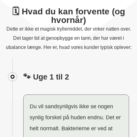
🗓️ Hvad du kan forvente (og
hvornår)
Dette er ikke et magisk tryllemiddel, der virker natten over.
Det tager tid at genopbygge en tarm, der har været i
ubalance længe. Her er, hvad vores kunder typisk oplever:
🐾 Uge 1 til 2
Du vil sandsynligvis ikke se nogen
synlig forskel på huden endnu. Det er
helt normalt. Bakterierne er ved at