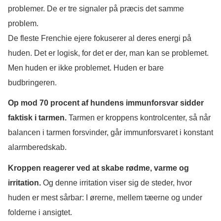
problemer. De er tre signaler på præcis det samme
problem.
De fleste Frenchie ejere fokuserer al deres energi på
huden. Det er logisk, for det er der, man kan se problemet.
Men huden er ikke problemet. Huden er bare
budbringeren.
Op mod 70 procent af hundens immunforsvar sidder
faktisk i tarmen.
Tarmen er kroppens kontrolcenter, så n
år
balancen i tarmen forsvinder, går immunforsvaret i konstant
alarmberedskab.
Kroppen reagerer ved at skabe rødme, varme og
irritation.
Og denne irritation viser sig de steder, hvor
huden er mest sårbar: I ørerne, mellem tæerne og under
folderne i ansigtet.