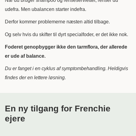
Når du bruger shampoo og renseservietter, renser du
udefra. Men ubalancen starter indefra.
Derfor kommer problemerne næsten altid tilbage.
Og selv hvis du skifter til dyrt specialfoder, er det ikke nok.
Foderet genopbygger ikke den tarmflora, der allerede
er ude af balance.
Du er fanget i en cyklus af symptombehandling. Heldigvis
findes der en lettere løsning.
En ny tilgang for Frenchie
ejere