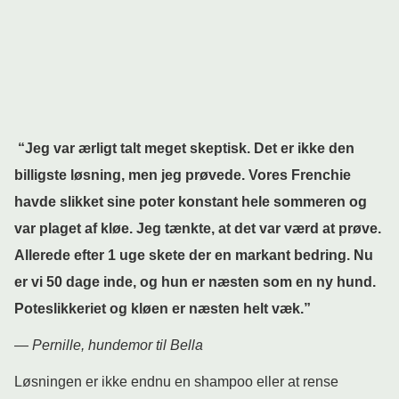
“Jeg var ærligt talt meget skeptisk. Det er ikke den
billigste løsning, men jeg prøvede. Vores Frenchie
havde slikket sine poter konstant hele sommeren og
var plaget af kløe. Jeg tænkte, at det var værd at prøve.
Allerede efter 1 uge skete der en markant bedring. Nu
er vi 50 dage inde, og hun er næsten som en ny hund.
Poteslikkeriet og kløen er næsten helt væk.”
—
Pernille, hundemor til Bella
Løsningen er ikke endnu en shampoo eller at rense