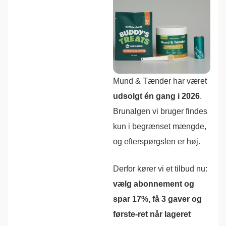
Mund & Tænder har været
udsolgt én gang i 2026
.
Brunalgen vi bruger findes
kun i begrænset mængde,
og efterspørgslen er høj.
Derfor kører vi et tilbud nu:
vælg abonnement og
spar 17%, få 3 gaver og
første-ret når lageret