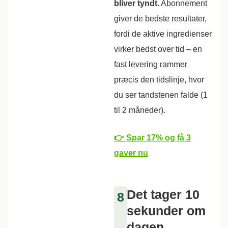
bliver tyndt.
Abonnement
giver de bedste resultater,
fordi de aktive ingredienser
virker bedst over tid – en
fast levering rammer
præcis den tidslinje, hvor
du ser tandstenen falde (1
til 2 måneder).
👉 Spar 17% og få 3
gaver nu
Det tager 10
8
sekunder om
dagen