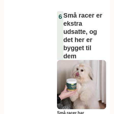
Små racer er
6
ekstra
udsatte, og
det her er
bygget til
dem
Små racer har