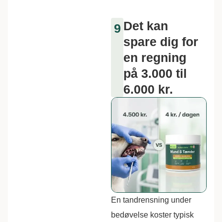
Det kan
9
spare dig for
en regning
på 3.000 til
6.000 kr.
En tandrensning under
bedøvelse koster typisk