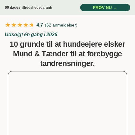
PRØV NU →
60 dages
tilfredshedsgaranti
★★★★★
★★★★★
4,7
(62 anmeldelser)
Udsolgt én gang i 2026
10 grunde til at hundeejere elsker
Mund & Tænder til at forebygge
tandrensninger.