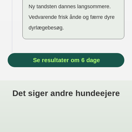
Ny tandsten dannes langsommere.
Vedvarende frisk ånde og færre dyre
dyrlægebesøg.
Se resultater om 6 dage
Det siger andre hundeejere