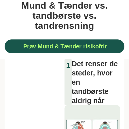
Mund & Tænder vs.
tandbørste vs.
tandrensning
Prøv Mund & Tænder risikofrit
Det renser de
1
steder, hvor
en
tandbørste
aldrig når