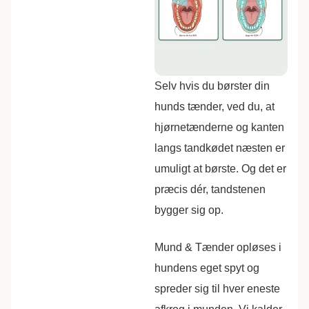
Selv hvis du børster din
hunds tænder, ved du, at
hjørnetænderne og kanten
langs tandkødet næsten er
umuligt at børste. Og det er
præcis dér, tandstenen
bygger sig op.
Mund & Tænder opløses i
hundens eget spyt og
spreder sig til hver eneste