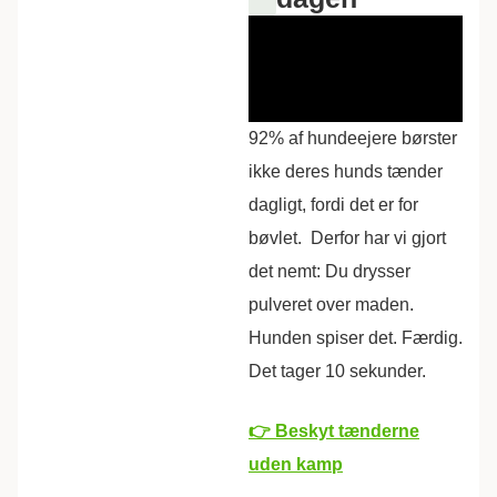
92% af hundeejere børster
ikke deres hunds tænder
dagligt, fordi det er for
bøvlet.
Derfor har vi gjort
det nemt: Du drysser
pulveret over maden.
Hunden spiser det. Færdig.
Det tager 10 sekunder.
👉 Beskyt tænderne
uden kamp