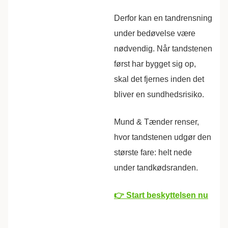
Derfor kan en tandrensning
under bedøvelse være
nødvendig. Når tandstenen
først har bygget sig op,
skal det fjernes inden det
bliver en sundhedsrisiko.
Mund & Tænder renser,
hvor tandstenen udgør den
største fare: helt nede
under tandkødsranden.
👉 Start beskyttelsen nu