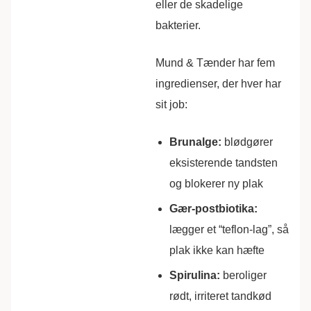
eller de skadelige
bakterier.
Mund & Tænder har fem
ingredienser, der hver har
sit job:
Brunalge:
blødgører
eksisterende tandsten
og blokerer ny plak
Gær-postbiotika:
lægger et “teflon-lag”, så
plak ikke kan hæfte
Spirulina:
beroliger
rødt, irriteret tandkød