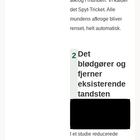
afkrog i munden. Vi kalder
det Spyt-Tricket. Alle
mundens afkroge bliver
renset, helt automatisk.
Det
2
blødgører og
fjerner
eksisterende
tandsten
I et studie reducerede