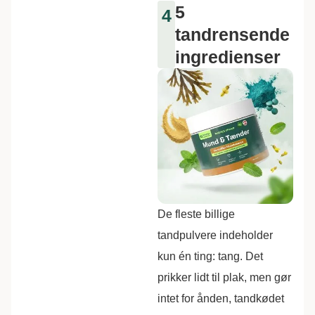
5
4
tandrensende
ingredienser
De fleste billige
tandpulvere indeholder
kun én ting: tang. Det
prikker lidt til plak, men gør
intet for ånden, tandkødet