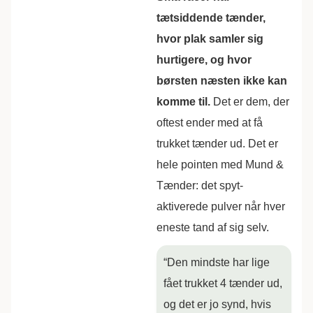
tætsiddende tænder,
hvor plak samler sig
hurtigere, og hvor
børsten næsten ikke kan
komme til.
Det er dem, der
oftest ender med at få
trukket tænder ud. Det er
hele pointen med Mund &
Tænder: det spyt-
aktiverede pulver når hver
eneste tand af sig selv.
“Den mindste har lige
fået trukket 4 tænder ud,
og det er jo synd, hvis