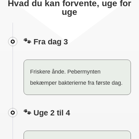
Hvad du kan forvente, uge for
uge
🐾 Fra dag 3
Friskere ånde. Pebermynten
bekæmper bakterierne fra første dag.
🐾 Uge 2 til 4