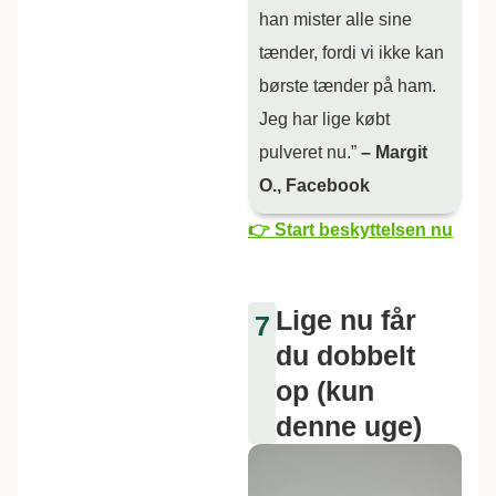
han mister alle sine
tænder, fordi vi ikke kan
børste tænder på ham.
Jeg har lige købt
pulveret nu.”
– Margit
O., Facebook
👉 Start beskyttelsen nu
Lige nu får
7
du dobbelt
op (kun
denne uge)