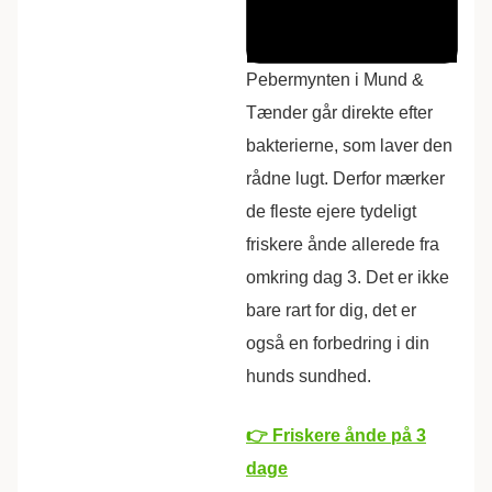
Pebermynten i Mund &
Tænder går direkte efter
bakterierne, som laver den
rådne lugt.
Derfor mærker
de fleste ejere tydeligt
friskere ånde allerede fra
omkring dag 3. Det er ikke
bare rart for dig, det er
også en forbedring i din
hunds sundhed.
👉 Friskere ånde på 3
dage