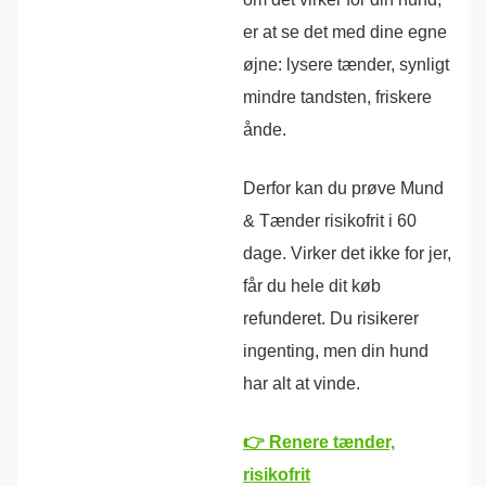
er at se det med dine egne
øjne: lysere tænder, synligt
mindre tandsten, friskere
ånde.
Derfor kan du prøve Mund
& Tænder risikofrit i 60
dage. Virker det ikke for jer,
får du hele dit køb
refunderet. Du risikerer
ingenting, men din hund
har alt at vinde.
👉 Renere tænder,
risikofrit