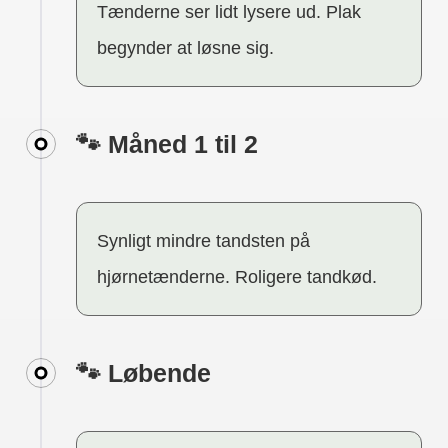
Tænderne ser lidt lysere ud. Plak
begynder at løsne sig.
🐾 Måned 1 til 2
Synligt mindre tandsten på
hjørnetænderne. Roligere tandkød.
🐾 Løbende