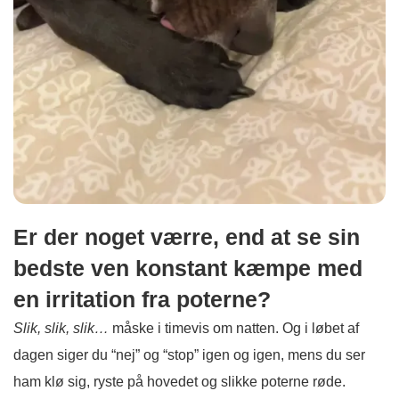
Er der noget værre, end at se sin
bedste ven konstant kæmpe med
en irritation fra poterne?
S
lik, slik, slik…
måske i timevis om natten. Og i løbet af
dagen siger du “nej” og “stop” igen og igen, mens du ser
ham klø sig, ryste på hovedet og slikke poterne røde.