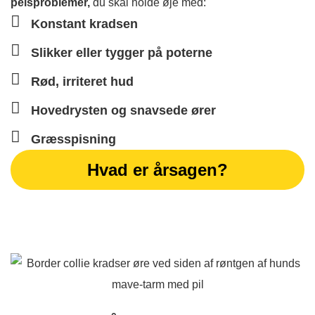
pelsproblemer,
du skal holde øje med:
Konstant kradsen
Slikker eller tygger på poterne
Rød, irriteret hud
Hovedrysten og snavsede ører
Græsspisning
Hvad er årsagen?