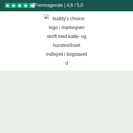
Fremragende | 4,6 / 5,0