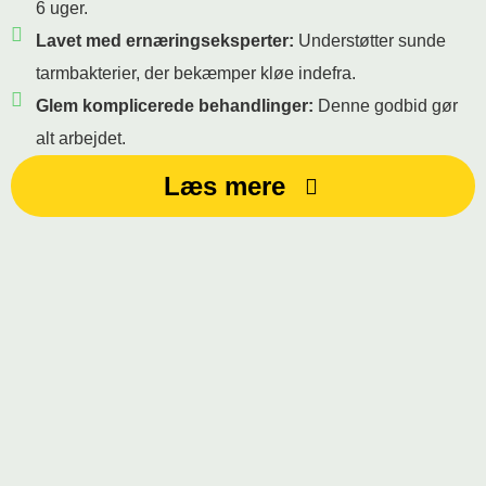
6 uger.
Lavet med ernæringseksperter:
Understøtter sunde
tarmbakterier, der bekæmper kløe indefra.
Glem komplicerede behandlinger:
Denne godbid gør
alt arbejdet.
Læs mere