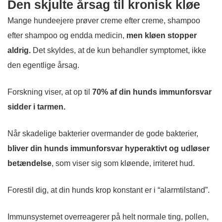
Den skjulte årsag til kronisk kløe
Mange hundeejere prøver creme efter creme, shampoo
efter shampoo og endda medicin,
men kløen stopper
aldrig.
Det skyldes, at de kun behandler symptomet, ikke
den egentlige årsag.
Forskning viser, at op til
70% af din hunds immunforsvar
sidder i tarmen.
Når skadelige bakterier overmander de gode bakterier,
bliver din hunds immunforsvar hyperaktivt og udløser
betændelse
, som viser sig som kløende, irriteret hud.
Forestil dig, at din hunds krop konstant er i “alarmtilstand”.
Immunsystemet overreagerer på helt normale ting, pollen,