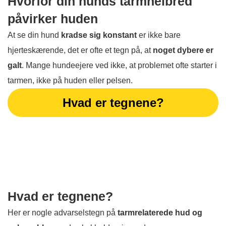
Hvorfor din hunds tarmhelbred
påvirker huden
At se din hund
kradse sig konstant
er ikke bare
hjerteskærende, det er ofte et tegn på, at
noget dybere er
galt
. Mange hundeejere ved ikke, at problemet ofte starter i
tarmen, ikke på huden eller pelsen.
Hvad er tegnene?
Hvad er tegnene?
Her er nogle advarselstegn på
tarmrelaterede hud og