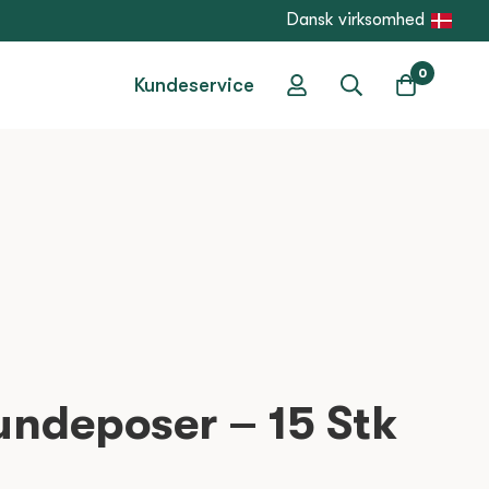
Dansk virksomhed
0
Kundeservice
undeposer – 15 Stk