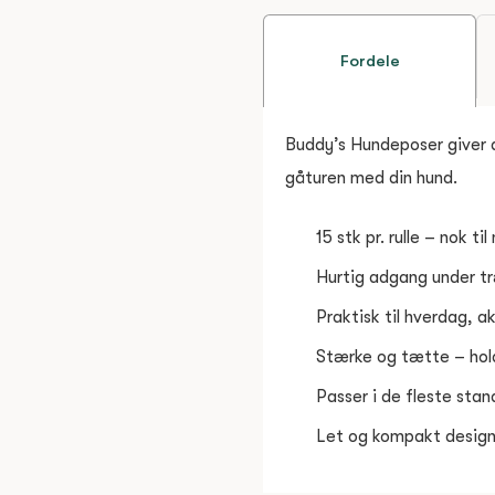
Fordele
Buddy’s Hundeposer giver di
gåturen med din hund.
15 stk pr. rulle – nok t
Hurtig adgang under t
Praktisk til hverdag, a
Stærke og tætte – hold
Passer i de fleste sta
Let og kompakt design