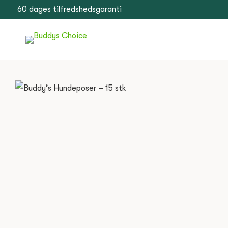
60 dages tilfredshedsgaranti