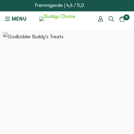
Fremragende | 4,6 / 5,0
0