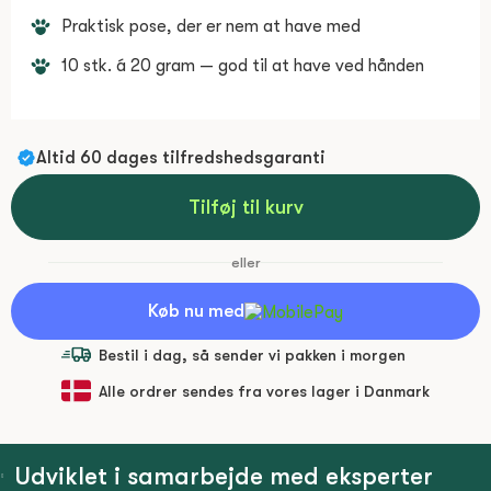
Praktisk pose, der er nem at have med
10 stk. á 20 gram — god til at have ved hånden
Altid 60 dages tilfredshedsgaranti
Tilføj til kurv
eller
Køb nu med
Bestil i dag, så sender vi pakken
i morgen
Alle ordrer sendes fra vores lager i Danmark
Udviklet i samarbejde med eksperter